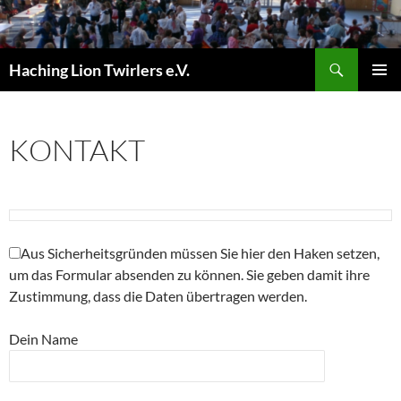
Zum
Inhalt
springen
Suchen
Haching Lion Twirlers e.V.
PRIMÄR
MENÜ
KONTAKT
Aus Sicherheitsgründen müssen Sie hier den Haken setzen,
um das Formular absenden zu können. Sie geben damit ihre
Zustimmung, dass die Daten übertragen werden.
Dein Name